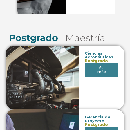
Postgrado
Maestría
Ciencias
Aeronáuticas
Postgrado
Ver
más
Gerencia de
Proyecto
Postgrado