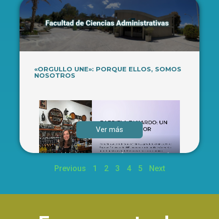
«ORGULLO UNE»: PORQUE ELLOS, SOMOS
NOSOTROS
Ver más
Previous
1
2
3
4
5
Next