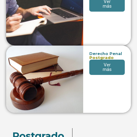
Ver
más
Derecho Penal
Postgrado
Ver
más
Postgrado