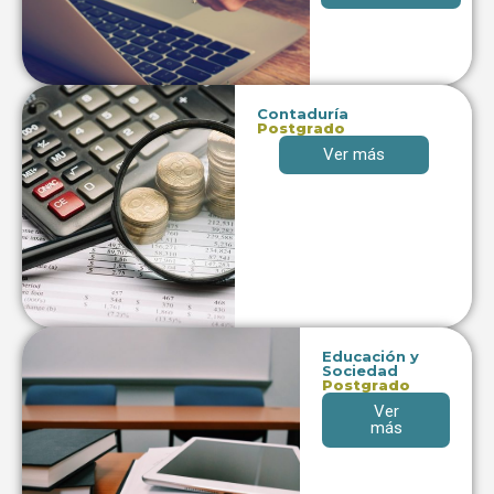
Contaduría
Postgrado
Ver más
Educación y
Sociedad
Postgrado
Ver
más