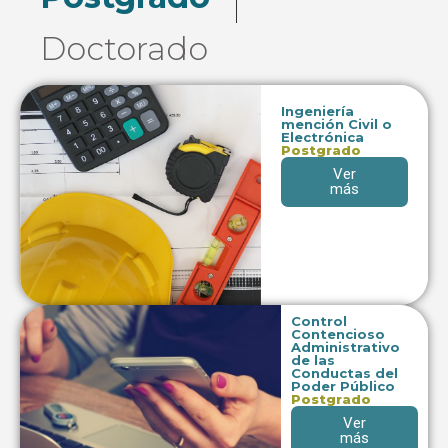
Doctorado
Ingeniería
mención Civil o
Electrónica
Postgrado
Ver
más
Control
Contencioso
Administrativo
de las
Conductas del
Poder Público
Postgrado
Ver
más